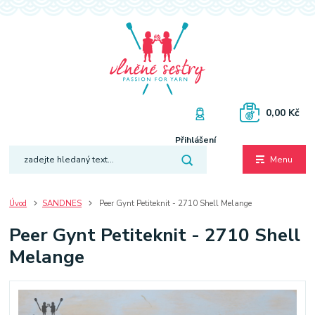
0,00 Kč
Přihlášení
Menu
Úvod
SANDNES
Peer Gynt Petiteknit - 2710 Shell Melange
Peer Gynt Petiteknit - 2710 Shell
Melange