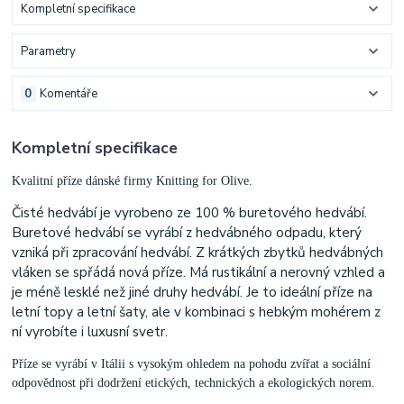
Kompletní specifikace
Parametry
0
Komentáře
Kompletní specifikace
Kvalitní příze dánské firmy Knitting for Olive.
Čisté hedvábí je vyrobeno ze 100 % buretového hedvábí.
Buretové hedvábí se vyrábí z hedvábného odpadu, který
vzniká při zpracování hedvábí. Z krátkých zbytků hedvábných
vláken se spřádá nová příze. Má rustikální a nerovný vzhled a
je méně lesklé než jiné druhy hedvábí. Je to ideální příze na
letní topy a letní šaty, ale v kombinaci s hebkým mohérem z
ní vyrobíte i luxusní svetr.
Příze se vyrábí v Itálii s vysokým ohledem na pohodu zvířat a sociální
odpovědnost při dodržení etických, technických a ekologických norem.