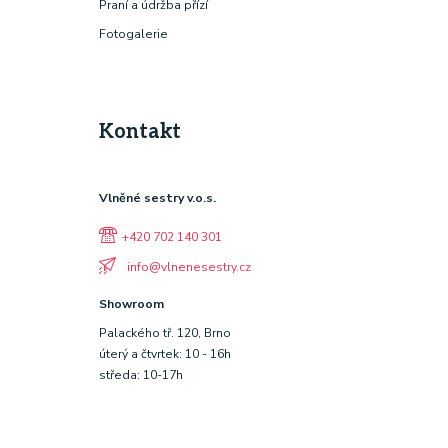
Praní a údržba přízí
Fotogalerie
Kontakt
Vlněné sestry v.o.s.
+420 702 140 301
info@vlnenesestry.cz
Showroom
Palackého tř. 120, Brno
úterý a čtvrtek: 10 - 16h
středa: 10-17h