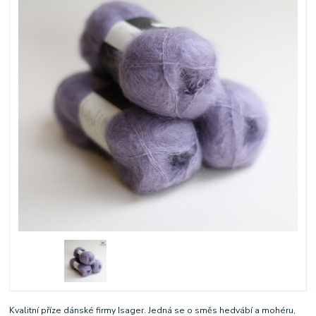
Kvalitní příze dánské firmy Isager. Jedná se o směs hedvábí a mohéru,