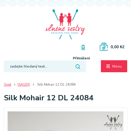
0,00 Kč
Přihlášení
Menu
Úvod
ISAGER
Silk Mohair 12 DL 24084
Silk Mohair 12 DL 24084