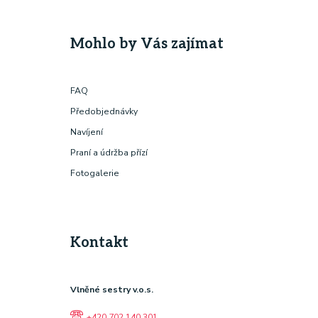
Mohlo by Vás zajímat
FAQ
Předobjednávky
Navíjení
Praní a údržba přízí
Fotogalerie
Kontakt
Vlněné sestry v.o.s.
+420 702 140 301