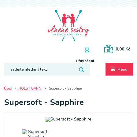
0,00 Kč
Přihlášení
Menu
Úvod
HOLST GARN
Supersoft - Sapphire
Supersoft - Sapphire