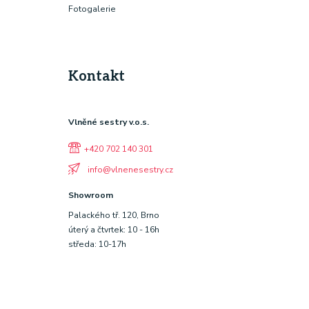
Fotogalerie
Kontakt
Vlněné sestry v.o.s.
+420 702 140 301
info@vlnenesestry.cz
Showroom
Palackého tř. 120, Brno
úterý a čtvrtek: 10 - 16h
středa: 10-17h