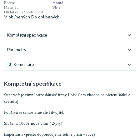
Barva:
Modrá
Materiál:
Vlna
Hlídat cenu / dostupnost
V oblíbených
Do oblíbených
Kompletní specifikace
Parametry
0
Komentáře
Kompletní specifikace
Supersoft je zimní příze dánské firmy Holst Garn vhodná na pletení šátků a
svetrů aj.
Používá se samostatně ale i dvojitě.
Složení: 100% nová vlna ( 2-ply)
(superwash - přesto doporučujeme šetrné praní v ruce)