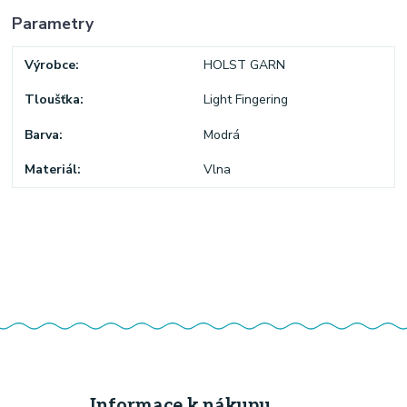
Parametry
Výrobce
HOLST GARN
Tloušťka
Light Fingering
Barva
Modrá
Materiál
Vlna
Informace k nákupu