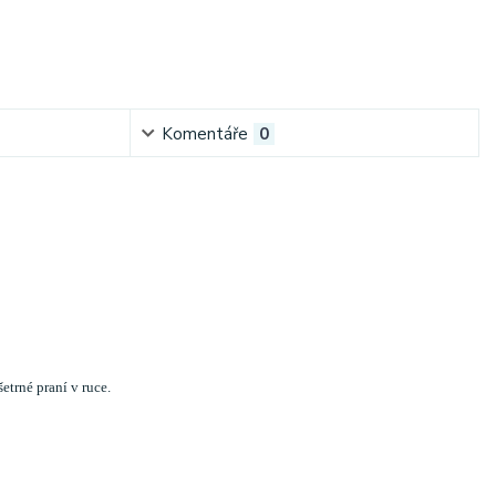
Komentáře
0
trné praní v ruce.