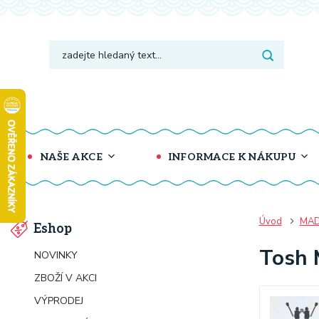
NAŠE AKCE
INFORMACE K NÁKUPU
Úvod
MAD
Eshop
Tosh 
NOVINKY
ZBOŽÍ V AKCI
VÝPRODEJ