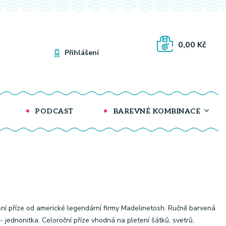
0,00 Kč
Přihlášení
PODCAST
BAREVNÉ KOMBINACE
ní příze od americké legendární firmy Madelinetosh. Ručně barvená
 - jednonitka. Celoroční příze vhodná na pletení šátků, svetrů,