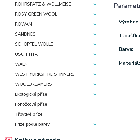
ROHRSPATZ & WOLLMEISE
Paramet
ROSY GREEN WOOL
Výrobce
ROWAN
SANDNES
Tloušťk
SCHOPPEL WOLLE
Barva
USCHITITA
Materiál
WALK
WEST YORKSHIRE SPINNERS
WOOLDREAMERS
Ekologické příze
Ponožkové příze
Třpytivé příze
Příze podle barev