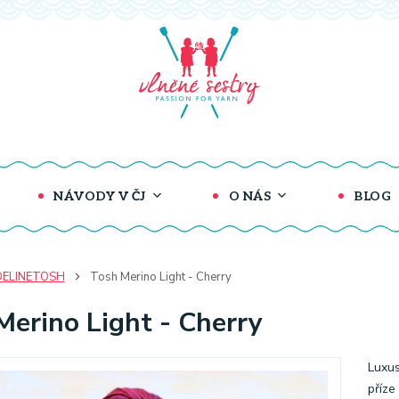
NÁVODY V ČJ
O NÁS
BLOG
ELINETOSH
Tosh Merino Light - Cherry
Merino Light - Cherry
Luxus
příze