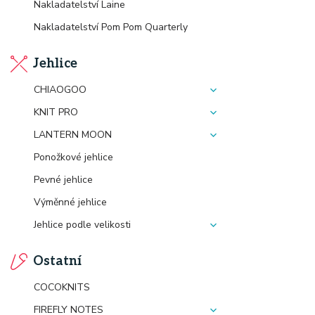
Nakladatelství Laine
Nakladatelství Pom Pom Quarterly
Jehlice
CHIAOGOO
KNIT PRO
LANTERN MOON
Ponožkové jehlice
Pevné jehlice
Výměnné jehlice
Jehlice podle velikosti
Ostatní
COCOKNITS
FIREFLY NOTES