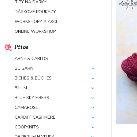
TIPY NA DÁRKY
DÁRKOVÉ POUKAZY
WORKSHOPY A AKCE
ONLINE WORKSHOP
Příze
ARNE & CARLOS
BC GARN
BICHES & BÛCHES
BILUM
BLUE SKY FIBERS
CAMAROSE
CARDIFF CASHMERE
COOPKNITS
DE RERUM NATURA