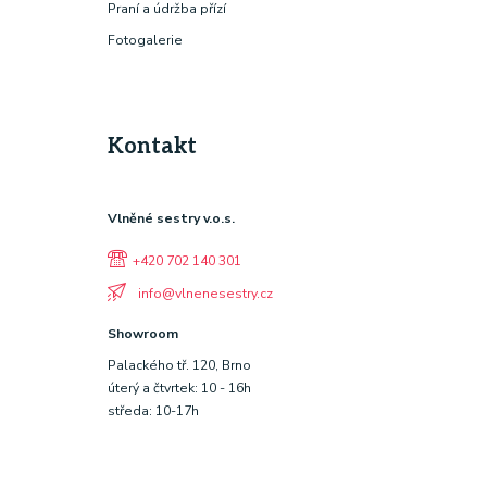
Praní a údržba přízí
Fotogalerie
Kontakt
Vlněné sestry v.o.s.
+420 702 140 301
info@vlnenesestry.cz
Showroom
Palackého tř. 120, Brno
úterý a čtvrtek: 10 - 16h
středa: 10-17h