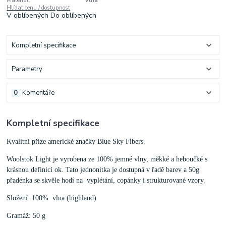
Materiál:
Vlna
Hlídat cenu / dostupnost
V oblíbených
Do oblíbených
Kompletní specifikace
Parametry
0
Komentáře
Kompletní specifikace
Kvalitní příze americké značky Blue Sky Fibers.
Woolstok Light je vyrobena ze 100% jemné vlny, měkké a heboučké s
krásnou definicí ok. Tato jednonitka je dostupná v řadě barev a 50g
přadénka se skvěle hodí na vyplétání, copánky i strukturované vzory.
Složení: 100% vlna (highland)
Gramáž: 50 g