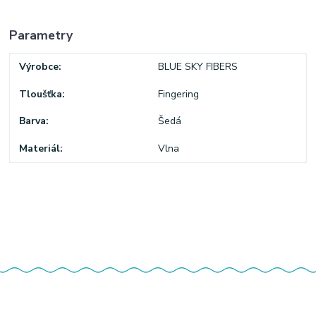
Parametry
Výrobce
BLUE SKY FIBERS
Tloušťka
Fingering
Barva
Šedá
Materiál
Vlna