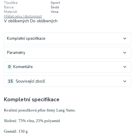
Tloušťka:
Sport
Barva:
Šedá
Materiál:
Vlna
Hlídat cenu / dostupnost
V oblíbených
Do oblíbených
Kompletní specifikace
Parametry
0
Komentáře
15
Související zboží
Kompletní specifikace
Kvalitní ponožková příze firmy Lang Yarns.
Složení: 75% vlna, 25% polyamid
Gramáž: 150 g