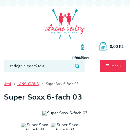
0,00 Kč
Přihlášení
Menu
Úvod
LANG YARNS
Super Soxx 6-fach 03
Super Soxx 6-fach 03