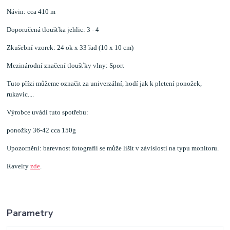
Návin: cca 410 m
Doporučená tloušťka jehlic: 3 - 4
Zkušební vzorek: 24 ok x 33 řad (10 x 10 cm)
Mezinárodní značení tloušťky vlny: Sport
Tuto přízi můžeme označit za univerzální, hodí jak k pletení ponožek,
rukavic....
Výrobce uvádí tuto spotřebu:
ponožky 36-42 cca 150g
Upozornění: barevnost fotografií se může lišit v závislosti na typu monitoru.
Ravelry
zde
.
Parametry