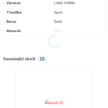
Výrobce
LANG YARNS
Tloušťka
Sport
Barva
Šedá
Materiál
Vlna
Související zboží
15